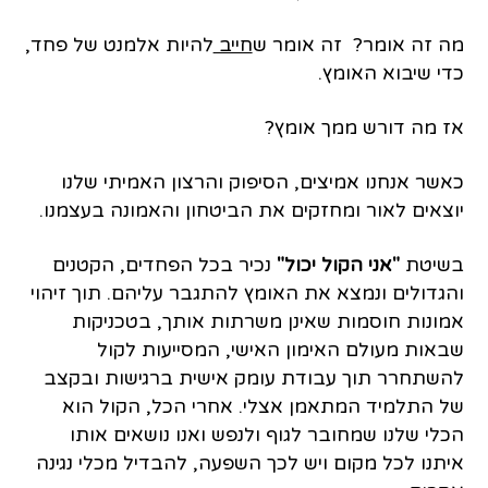
מה זה אומר? זה אומר ש
חייב
להיות אלמנט של פחד,
כדי שיבוא האומץ.
אז מה דורש ממך אומץ?
כאשר אנחנו אמיצים, הסיפוק והרצון האמיתי שלנו
יוצאים לאור ומחזקים את הביטחון והאמונה בעצמנו.
בשיטת
"אני הקול יכול"
נכיר בכל הפחדים, הקטנים
והגדולים ונמצא את האומץ להתגבר עליהם. תוך זיהוי
אמונות חוסמות שאינן משרתות אותך, בטכניקות
שבאות מעולם האימון האישי, המסייעות לקול
להשתחרר תוך עבודת עומק אישית ברגישות ובקצב
של התלמיד המתאמן אצלי. אחרי הכל, הקול הוא
הכלי שלנו שמחובר לגוף ולנפש ואנו נושאים אותו
איתנו לכל מקום ויש לכך השפעה, להבדיל מכלי נגינה