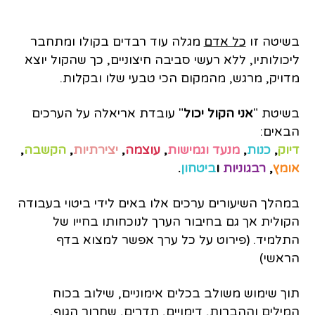
בשיטה זו
כל אדם
מגלה עוד רבדים בקולו ומתחבר
ליכולותיו, ללא רעשי סביבה חיצוניים, כך שהקול יוצא
מדויק, מרגש, מהמקום הכי טבעי שלו ובקלות.
בשיטת "
אני הקול יכול
" עובדת אריאלה על הערכים
הבאים:
דיוק
,
כנות
,
מנעד וגמישות
,
עוצמה
,
יצירתיות
,
הקשבה
,
אומץ
,
רבגוניות
ו
ביטחון
.
במהלך השיעורים ערכים אלו באים לידי ביטוי בעבודה
הקולית אך גם בחיבור הערך לנוכחותו בחייו של
התלמיד. (פירוט על כל ערך אפשר למצוא בדף
הראשי)
תוך שימוש משולב בכלים אימוניים, שילוב בכוח
המילים וההברות, דימויים, תדרים, שחרור הגוף,