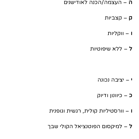
ה
– העצמה/הכנה לאודישנים
ק
– קצביות
ו
– ווקליות
ל
– ללא שיפוטיות
י
– יציבה נכונה
כ
– כיוונון ודיוק
ו
– וורסטיליות קולית, רגשית וגופנית
ל
– למיקסום הפוטנציאל הקולי שבך