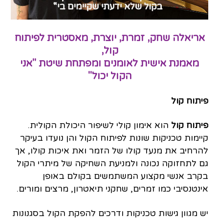
אריאלה שחק, זמרת, יוצרת, מאסטרית לפיתוח
קול,
מאמנת אישית לאומנים ומפתחת שיטת "אני
הקול יכול"
פיתוח קול
פיתוח קול
הוא
אימון
קולי
לשיפור היכולת הקולית.
קיימות טכניקות שונות לפיתוח הקול והן נועדו בעיקר
להרחיב את
מנעד
קולו של ה
זמר
ואת איכות קולו, אך
גם לתחזוקה נכונה ולמניעת השחיקה של
מיתרי הקול
בקרב אנשי מקצוע המשתמשים בקולם באופן
אינטנסיבי כמו זמרים,
שחקני תיאטרון
,
מרצים
ו
מורים
.
יש מגוון גישות טכניקות ודרכים להפקת הקול בסגנונות