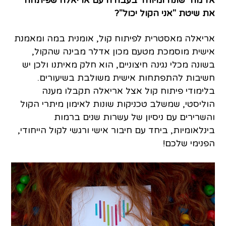
אז מה שונה ומיוחד בעבודה עם אריאלה שפיתחה
את שיטת "אני הקול יכול"?
אריאלה מאסטרית לפיתוח קול, אומנית במה ומאמנת
אישית מוסמכת מטעם מכון אדלר מבינה שהקול,
בשונה מכלי נגינה חיצוניים, הוא חלק מאיתנו ולכן יש
חשיבות להתפתחות אישית משולבת בשיעורים.
בלימודי פיתוח קול אצל אריאלה תקבלו מענה
הוליסטי, שמשלב טכניקות שונות לאימון מיתרי הקול
והשרירים עם ניסיון של עשרות שנים ברמות
בינלאומיות, ביחד עם חיבור אישי ורגשי לקול הייחודי,
הפנימי שלכם!